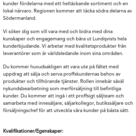
kunder fördelarna med ett heltäckande sortiment och en
lokal närvaro. Regionen kommer att täcka södra delarna av
Södermanland.
Vi söker dig som vill vara med och bidra med dina
kunskaper och engagemang och bära ut Lundqvists hela
kunderbjudande. Vi arbetar med kvalitetsprodukter från
leverantörer som är världsledande inom sina områden.
Du kommer huvudsakligen att vara ute på fältet med
uppdrag att sälja och serva proffskundernas behov av
produkter och tillhörande tjänster. Rollen innebär såväl
nykundsbearbetning som merförsäljning till befintliga
kunder. Du kommer att ingå i ett proffsigt säljteam och
samarbeta med innesäljare, säljarkollegor, butikssäljare och
försäljningschef för att utveckla våra kunder på bästa sätt.
Kvalifikationer/Egenskaper: