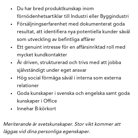
Du har bred produktkunskap inom
förnödenhetsartiklar till Industri eller Byggindustri
Försäljningserfarenhet med dokumenterat goda
resultat, att identifiera nya potentiella kunder såväl
som utveckling av befintliga affärer
Ett genuint intresse för en affärsinriktad roll med
mycket kundkontakter
Är driven, strukturerad och trivs med att jobba
självständigt under eget ansvar
Hög social förmåga såväl i interna som externa
relationer
Goda kunskaper i svenska och engelska samt goda
kunskaper i Office
Innehar B-körkort
Meriterande är svetskunskaper. Stor vikt kommer att
läggas vid dina personliga egenskaper.