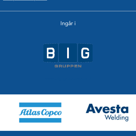
Ingår i
www.big-gruppen.com/