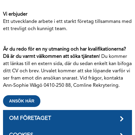
Vi erbjuder
Ett utvecklande arbete i ett starkt företag tillsammans med
ett trevligt och kunnigt team.
Är du redo för en ny utmaning och har kvalifikationerna?
Då är du varmt välkommen att söka tjänsten
! Du kommer
att länkas till en extern sida, där du sedan enkelt kan bifoga
ditt CV och brev. Urvalet kommer att ske löpande varför vi
ser fram emot din ansökan snarast. Vid frågor, kontakta
Ann-Sophie Wågö 0410-250 88, Comline Rekrytering.
ANSÖK HÄR
OM FÖRETAGET