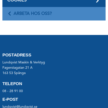
COOKIES
ARBETA HOS OSS?
POSTADRESS
Lundqvist Maskin & Verktyg
Fagerstagatan 21 A
163 53 Spånga
TELEFON
08 - 28 91 00
E-POST
lundqvist@lundqvist.se