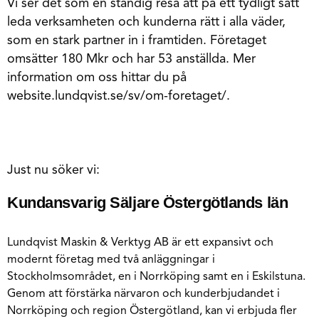
Vi ser det som en ständig resa att på ett tydligt sätt
leda verksamheten och kunderna rätt i alla väder,
som en stark partner in i framtiden. Företaget
omsätter 180 Mkr och har 53 anställda. Mer
information om oss hittar du på
website.lundqvist.se/sv/om-foretaget/.
Just nu söker vi:
Kundansvarig Säljare Östergötlands län
Lundqvist Maskin & Verktyg AB är ett expansivt och
modernt företag med två anläggningar i
Stockholmsområdet, en i Norrköping samt en i Eskilstuna.
Genom att förstärka närvaron och kunderbjudandet i
Norrköping och region Östergötland, kan vi erbjuda fler