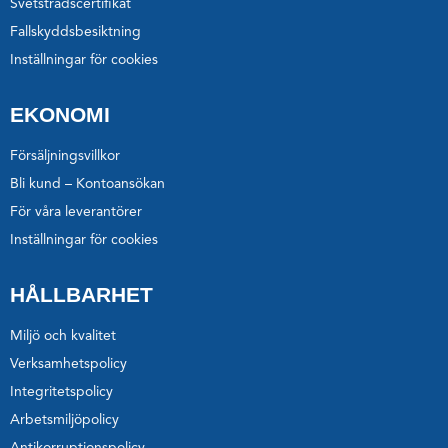
Svetstrådscertifikat
Fallskyddsbesiktning
Inställningar för cookies
EKONOMI
Försäljningsvillkor
Bli kund – Kontoansökan
För våra leverantörer
Inställningar för cookies
HÅLLBARHET
Miljö och kvalitet
Verksamhetspolicy
Integritetspolicy
Arbetsmiljöpolicy
Antikorruptionspolicy